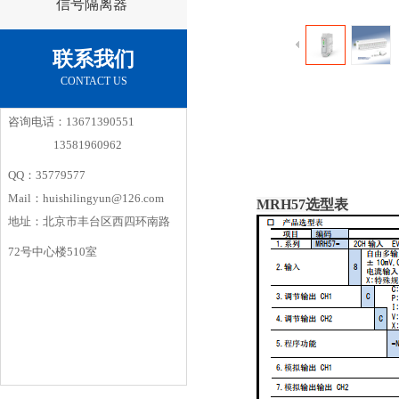
信号隔离器
联系我们
CONTACT US
咨询电话：13671390551
13581960962
QQ：35779577
Mail：huishilingyun@126.com
MRH57选型表
地址：北京市丰台区西四环南路
72号中心楼510室