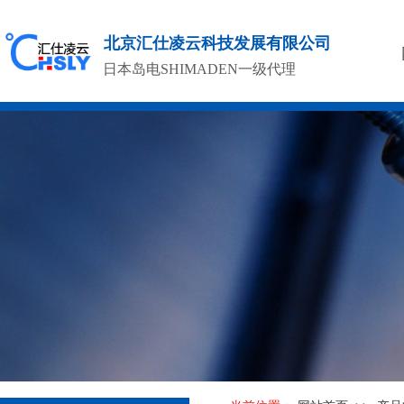
北京汇仕凌云科技发展有限公司
日本岛电SHIMADEN一级代理