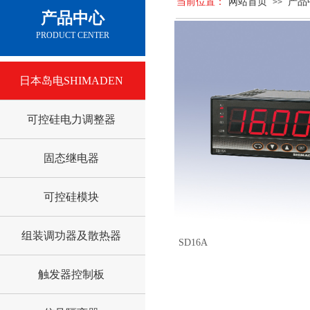
当前位置：
网站首页
产品
>>
产品中心
PRODUCT CENTER
日本岛电SHIMADEN
可控硅电力调整器
固态继电器
可控硅模块
组装调功器及散热器
SD16A
触发器控制板