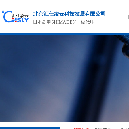
北京汇仕凌云科技发展有限公司
日本岛电SHIMADEN一级代理