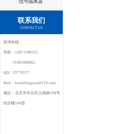
信号隔离器
联系我们
CONTACT US
咨询热线：
手机：13671390551
13581960962
QQ：35779577
Mail：huishilingyun@126.com
地址：北京市丰台区云岗路198号
综合楼104室