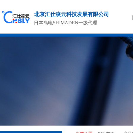
北京汇仕凌云科技发展有限公司
日本岛电SHIMADEN一级代理