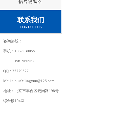
信号隔离器
联系我们
CONTACT US
咨询热线：
手机：13671390551
13581960962
QQ：35779577
Mail：huishilingyun@126.com
地址：北京市丰台区云岗路198号
综合楼104室