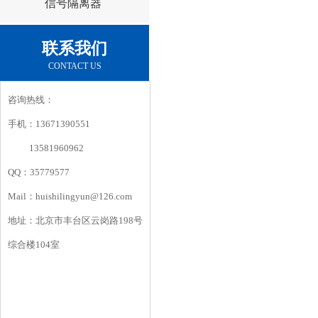
信号隔离器
联系我们
CONTACT US
咨询热线：
手机：13671390551
13581960962
QQ：35779577
Mail：huishilingyun@126.com
地址：北京市丰台区云岗路198号
综合楼104室