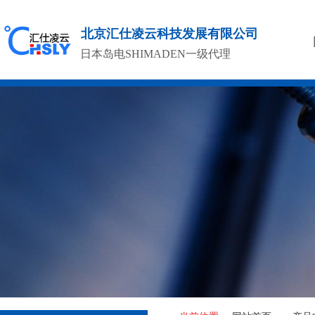
北京汇仕凌云科技发展有限公司
日本岛电SHIMADEN一级代理