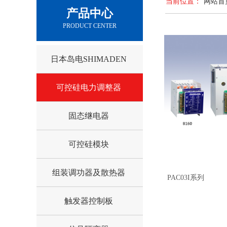
当前位置：
网站首
产品中心
PRODUCT CENTER
日本岛电SHIMADEN
可控硅电力调整器
固态继电器
可控硅模块
组装调功器及散热器
PAC03I系列
触发器控制板