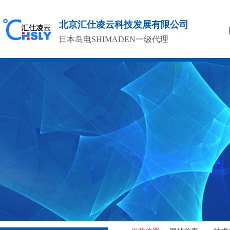
北京汇仕凌云科技发展有限公司
日本岛电SHIMADEN一级代理