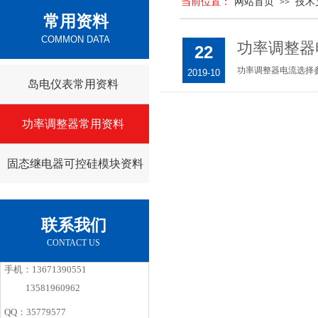
当前位置：
网站首页
技术
>>
常用资料
COMMON DATA
功率调整器
22
功率调整器电流选择
2019-10
岛电仪表常用资料
功率调整器常用资料
固态继电器可控硅模块资料
联系我们
CONTACT US
手机：13671390551
13581960962
QQ：35779577